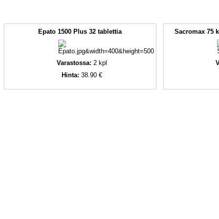
Epato 1500 Plus 32 tablettia
Sacromax 75 ki
Varastossa:
2
kpl
V
Hinta:
38.90 €