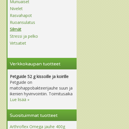
Munuaiset
Nivelet
Rasvahapot
Ruoansulatus
Silmät
Stressi ja pelko
Virtsatiet
Verkkokaupan tuotteet
Petguide 52 g kissoille ja koirille
Petguide on
maitohappobakteerijauhe suun ja
ikenien hyvinvointiin. Toimitusaika
Lue lisää »
Suosituimmat tuotteet
Arthroflex Omega jauhe 400g