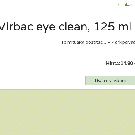
« Takais
Virbac eye clean, 125 ml
Toimituaika postitse 3 - 7 arkipäivää
Hinta:
14.90 