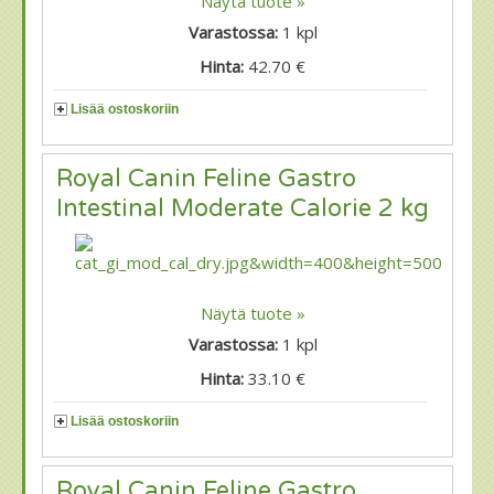
Näytä tuote »
Varastossa:
1
kpl
Hinta:
42.70 €
Lisää ostoskoriin
Royal Canin Feline Gastro
Intestinal Moderate Calorie 2 kg
Näytä tuote »
Varastossa:
1
kpl
Hinta:
33.10 €
Lisää ostoskoriin
Royal Canin Feline Gastro