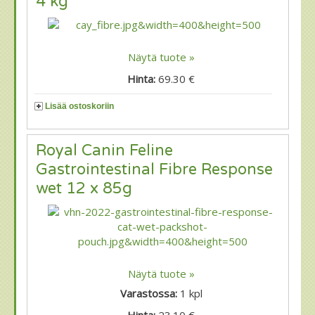
4 kg
Näytä tuote »
Hinta:
69.30 €
Lisää ostoskoriin
Royal Canin Feline
Gastrointestinal Fibre Response
wet 12 x 85g
Näytä tuote »
Varastossa:
1
kpl
Hinta:
23.10 €