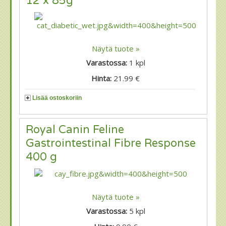
12 x 85g
Näytä tuote »
Varastossa:
1
kpl
Hinta:
21.99 €
Lisää ostoskoriin
Royal Canin Feline
Gastrointestinal Fibre Response
400 g
Näytä tuote »
Varastossa:
5
kpl