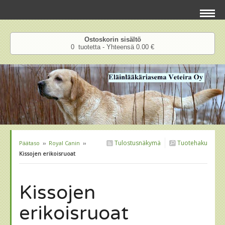
Ostoskorin sisältö
0 tuotetta - Yhteensä 0.00 €
Tulostusnäkymä
Tuotehaku
Päätaso
››
Royal Canin
››
Kissojen erikoisruoat
Kissojen
erikoisruoat