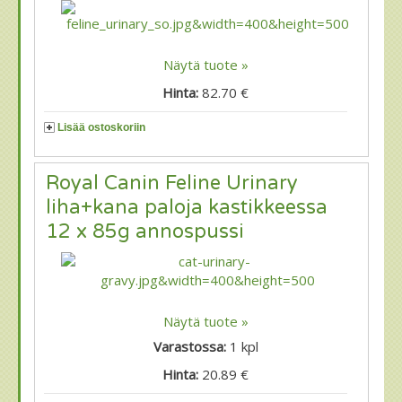
Näytä tuote »
Hinta:
82.70 €
Lisää ostoskoriin
Royal Canin Feline Urinary
liha+kana paloja kastikkeessa
12 x 85g annospussi
Näytä tuote »
Varastossa:
1
kpl
Hinta:
20.89 €