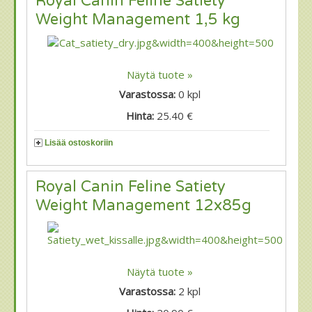
Royal Canin Feline Satiety
Weight Management 1,5 kg
Näytä tuote »
Varastossa:
0
kpl
Hinta:
25.40 €
Lisää ostoskoriin
Royal Canin Feline Satiety
Weight Management 12x85g
Näytä tuote »
Varastossa:
2
kpl