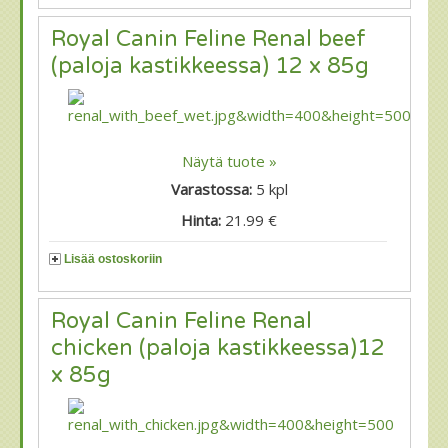
Royal Canin Feline Renal beef
(paloja kastikkeessa) 12 x 85g
Näytä tuote »
Varastossa:
5
kpl
Hinta:
21.99 €
Lisää ostoskoriin
Royal Canin Feline Renal
chicken (paloja kastikkeessa)12
x 85g