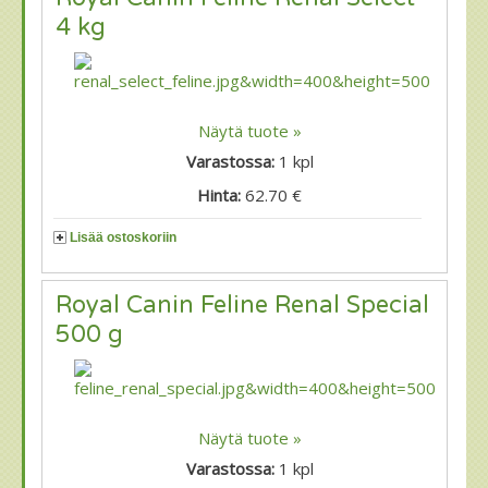
4 kg
Näytä tuote »
Varastossa:
1
kpl
Hinta:
62.70 €
Lisää ostoskoriin
Royal Canin Feline Renal Special
500 g
Näytä tuote »
Varastossa:
1
kpl