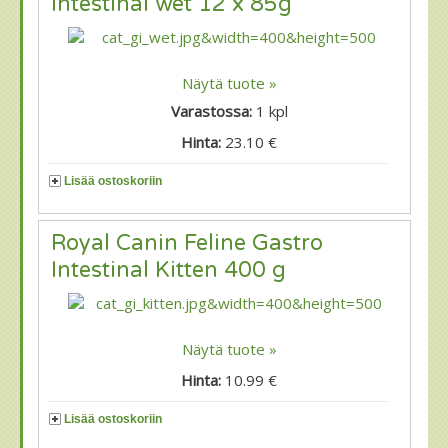
Intestinal wet 12 x 85g
Näytä tuote »
Varastossa:
1
kpl
Hinta:
23.10 €
Lisää ostoskoriin
Royal Canin Feline Gastro
Intestinal Kitten 400 g
Näytä tuote »
Hinta:
10.99 €
Lisää ostoskoriin