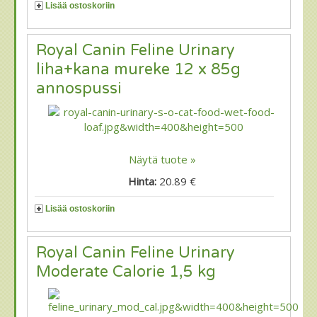
Lisää ostoskoriin
Royal Canin Feline Urinary
liha+kana mureke 12 x 85g
annospussi
Näytä tuote »
Hinta:
20.89 €
Lisää ostoskoriin
Royal Canin Feline Urinary
Moderate Calorie 1,5 kg