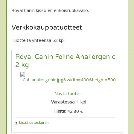
Royal Canin kissojen erikoisruokavalio.
Verkkokauppatuotteet
Tuotteita yhteensä 52 kpl
Royal Canin Feline Anallergenic
2 kg
Näytä tuote »
Varastossa:
1
kpl
Hinta:
42.80 €
Lisää ostoskoriin