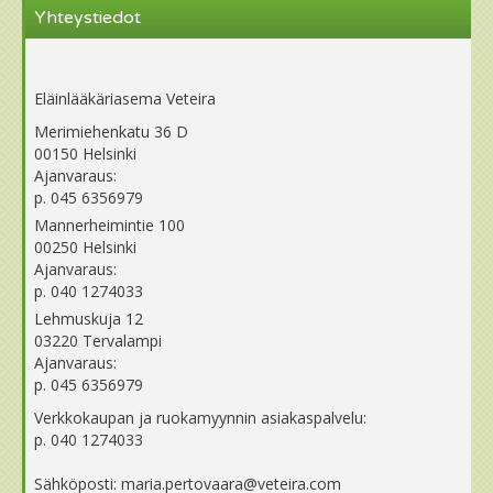
Yhteystiedot
Eläinlääkäriasema Veteira
Merimiehenkatu 36 D
00150 Helsinki
Ajanvaraus:
p. 045 6356979
Mannerheimintie 100
00250 Helsinki
Ajanvaraus:
p. 040 1274033
Lehmuskuja 12
03220 Tervalampi
Ajanvaraus:
p. 045 6356979
Verkkokaupan ja ruokamyynnin asiakaspalvelu:
p. 040 1274033
Sähköposti: maria.pertovaara@veteira.com