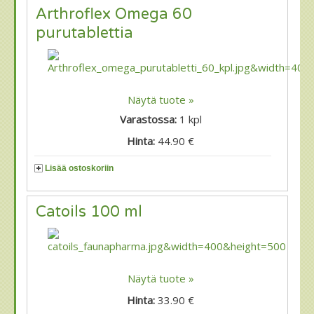
Arthroflex Omega 60
purutablettia
Näytä tuote »
Varastossa:
1
kpl
Hinta:
44.90 €
Lisää ostoskoriin
Catoils 100 ml
Näytä tuote »
Hinta:
33.90 €