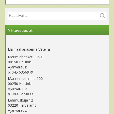
Yhteystiedot
Eläinlääkäriasema Veteira
Merimiehenkatu 36 D
00150 Helsinki
Ajanvaraus:
p. 045 6356979
Mannerheimintie 100
00250 Helsinki
Ajanvaraus:
p. 040 1274033
Lehmuskuja 12
03220 Tervalampi
Ajanvaraus: