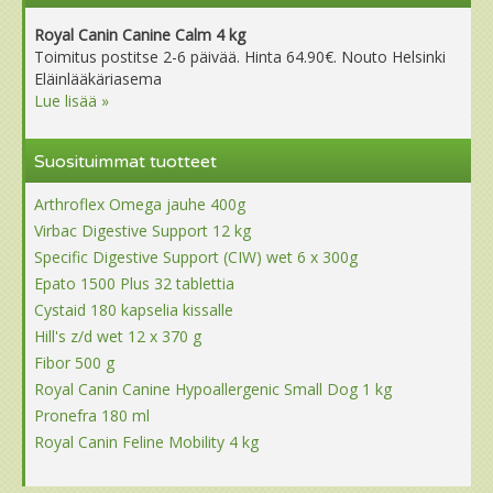
Royal Canin Canine Calm 4 kg
Toimitus postitse 2-6 päivää. Hinta 64.90€. Nouto Helsinki
Eläinlääkäriasema
Lue lisää »
Suosituimmat tuotteet
Arthroflex Omega jauhe 400g
Virbac Digestive Support 12 kg
Specific Digestive Support (CIW) wet 6 x 300g
Epato 1500 Plus 32 tablettia
Cystaid 180 kapselia kissalle
Hill's z/d wet 12 x 370 g
Fibor 500 g
Royal Canin Canine Hypoallergenic Small Dog 1 kg
Pronefra 180 ml
Royal Canin Feline Mobility 4 kg