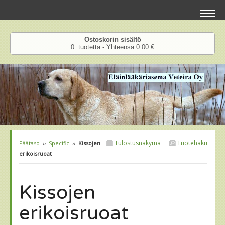
Ostoskorin sisältö
0 tuotetta - Yhteensä 0.00 €
Tulostusnäkymä
Tuotehaku
Päätaso
››
Specific
››
Kissojen
erikoisruoat
Kissojen
erikoisruoat