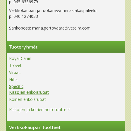
p. 045 6356979
Verkkokaupan ja ruokamyynnin asiakaspalvelu:
p. 040 1274033
Sähköposti: maria.pertovaara@veteira.com
Tuoteryhmät
Royal Canin
Trovet
Virbac
Hill's
Specific
Kissojen erikoisruoat
Koirien erikoisruoat
Kissojen ja koirien hoitotuotteet
Verkkokaupan tuotteet