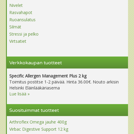
Nivelet
Rasvahapot
Ruoansulatus
Silmät
Stressi ja pelko
Virtsatiet
Verkkokaupan tuotteet
Specific Allergen Management Plus 2 kg
Toimitus postitse 1-2 päivää. Hinta 36.00€. Nouto arkisin
Helsinki Eläinlääkäriasema
Lue lisää »
Suosituimmat tuotteet
Arthroflex Omega jauhe 400g
Virbac Digestive Support 12 kg