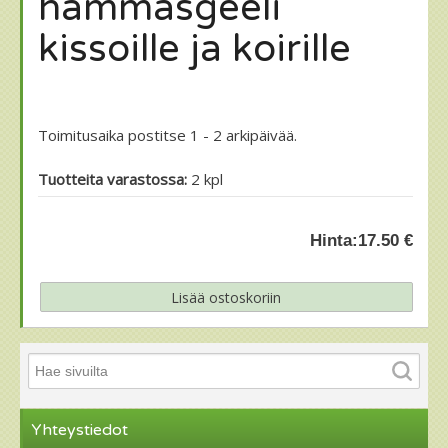
hammasgeeli
kissoille ja koirille
Toimitusaika postitse 1 - 2 arkipäivää.
Tuotteita varastossa:
2 kpl
Hinta:
17.50 €
Yhteystiedot