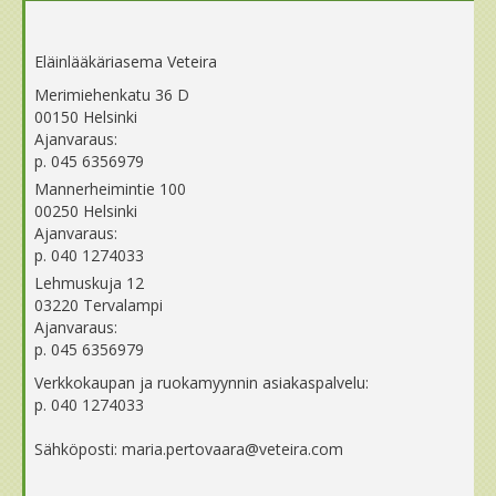
Eläinlääkäriasema Veteira
Merimiehenkatu 36 D
00150 Helsinki
Ajanvaraus:
p. 045 6356979
Mannerheimintie 100
00250 Helsinki
Ajanvaraus:
p. 040 1274033
Lehmuskuja 12
03220 Tervalampi
Ajanvaraus:
p. 045 6356979
Verkkokaupan ja ruokamyynnin asiakaspalvelu:
p. 040 1274033
Sähköposti: maria.pertovaara@veteira.com