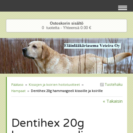
Ostoskorin sisältö
0 tuotetta - Yhteensä 0.00 €
Tuotehaku
Päätaso
››
Kissojen ja koirien hoitotuotteet
››
Hampaat
››
Dentihex 20g hammasgeeli kissoille ja koirille
« Takaisin
Dentihex 20g