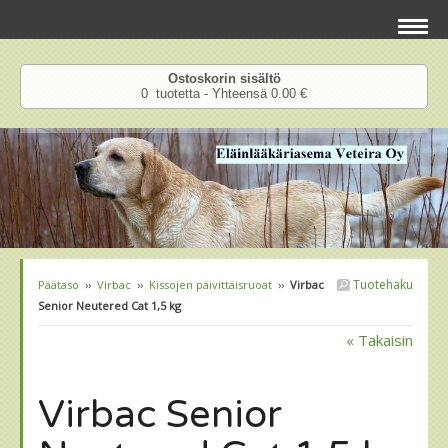
Ostoskorin sisältö
0 tuotetta - Yhteensä 0.00 €
Tuotehaku
Päätaso
››
Virbac
››
Kissojen päivittäisruoat
››
Virbac
Senior Neutered Cat 1,5 kg
« Takaisin
Virbac Senior