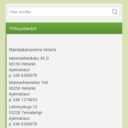
Yhteystiedot
Eläinlääkäriasema Veteira
Merimiehenkatu 36 D
00150 Helsinki
Ajanvaraus:
p. 045 6356979
Mannerheimintie 100
00250 Helsinki
Ajanvaraus:
p. 040 1274033
Lehmuskuja 12
03220 Tervalampi
Ajanvaraus:
p. 045 6356979