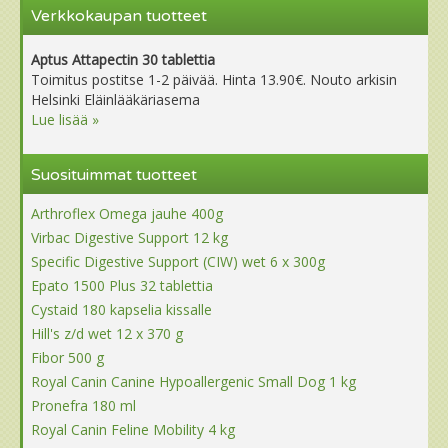
Verkkokaupan tuotteet
Aptus Attapectin 30 tablettia
Toimitus postitse 1-2 päivää. Hinta 13.90€. Nouto arkisin
Helsinki Eläinlääkäriasema
Lue lisää »
Suosituimmat tuotteet
Arthroflex Omega jauhe 400g
Virbac Digestive Support 12 kg
Specific Digestive Support (CIW) wet 6 x 300g
Epato 1500 Plus 32 tablettia
Cystaid 180 kapselia kissalle
Hill's z/d wet 12 x 370 g
Fibor 500 g
Royal Canin Canine Hypoallergenic Small Dog 1 kg
Pronefra 180 ml
Royal Canin Feline Mobility 4 kg