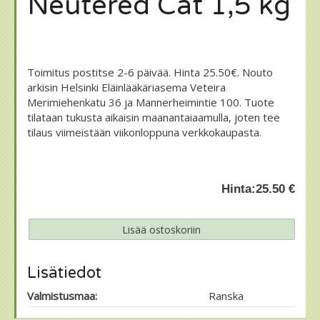
Neutered Cat 1,5 kg
Toimitus postitse 2-6 päivää. Hinta 25.50€. Nouto
arkisin Helsinki Eläinlääkäriasema Veteira
Merimiehenkatu 36 ja Mannerheimintie 100. Tuote
tilataan tukusta aikaisin maanantaiaamulla, joten tee
tilaus viimeistään viikonloppuna verkkokaupasta.
Hinta:
25.50 €
Lisätiedot
Valmistusmaa:
Ranska