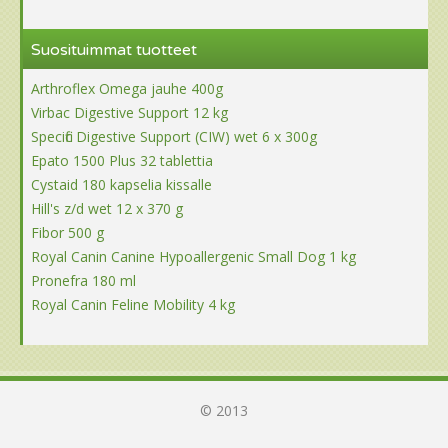
Suosituimmat tuotteet
Arthroflex Omega jauhe 400g
Virbac Digestive Support 12 kg
Specific Digestive Support (CIW) wet 6 x 300g
Epato 1500 Plus 32 tablettia
Cystaid 180 kapselia kissalle
Hill's z/d wet 12 x 370 g
Fibor 500 g
Royal Canin Canine Hypoallergenic Small Dog 1 kg
Pronefra 180 ml
Royal Canin Feline Mobility 4 kg
© 2013