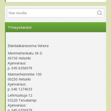
Yhteystiedot
Eläinlääkäriasema Veteira
Merimiehenkatu 36 D
00150 Helsinki
Ajanvaraus:
p. 045 6356979
Mannerheimintie 100
00250 Helsinki
Ajanvaraus:
p. 040 1274033
Lehmuskuja 12
03220 Tervalampi
Ajanvaraus:
p. 045 6356979