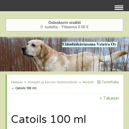
Ostoskorin sisältö
0 tuotetta - Yhteensä 0.00 €
Tuotehaku
Päätaso
››
Kissojen ja koirien hoitotuotteet
››
Nivelet
››
Catoils 100 ml
« Takaisin
Catoils 100 ml