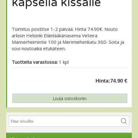
kapselia kissalle
Toimitus postitse 1-2 päivää. Hinta 74.90€. Nouto
arkisin Helsinki Eläinlääkäriasema Veteira
Mannerheimintie 100 ja Merimiehenkatu 36D. Soita ja
sovi noutoaika etukäteen.
Tuotteita varastossa:
1 kpl
Hinta:
74.90 €