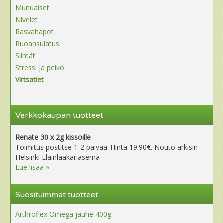
Munuaiset
Nivelet
Rasvahapot
Ruoansulatus
Silmät
Stressi ja pelko
Virtsatiet
Verkkokaupan tuotteet
Renate 30 x 2g kissoille
Toimitus postitse 1-2 päivää. Hinta 19.90€. Nouto arkisin
Helsinki Eläinlääkäriasema
Lue lisää »
Suosituimmat tuotteet
Arthroflex Omega jauhe 400g