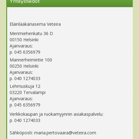
Yhteystiedot
Eläinlääkäriasema Veteira
Merimiehenkatu 36 D
00150 Helsinki
Ajanvaraus:
p. 045 6356979
Mannerheimintie 100
00250 Helsinki
Ajanvaraus:
p. 040 1274033
Lehmuskuja 12
03220 Tervalampi
Ajanvaraus:
p. 045 6356979
Verkkokaupan ja ruokamyynnin asiakaspalvelu:
p. 040 1274033
Sähköposti: maria.pertovaara@veteira.com