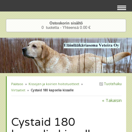
Ostoskorin sisältö
0 tuotetta - Yhteensä 0.00 €
Tuotehaku
Päätaso
››
Kissojen ja koirien hoitotuotteet
››
Virtsatiet
››
Cystaid 180 kapselia kissalle
« Takaisin
Cystaid 180