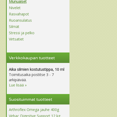
Munuaiset
Nivelet
Rasvahapot
Ruoansulatus
Silmät
Stressi ja pelko
Virtsatiet
Verkkokaupan tuotteet
Aika silmien kostutustippa, 10 ml
Toimitusaika postitse 3 - 7
arkipäivää.
Lue lisää »
Suosituimmat tuotteet
Arthroflex Omega jauhe 400g
Virbac Digestive Support 12 kg