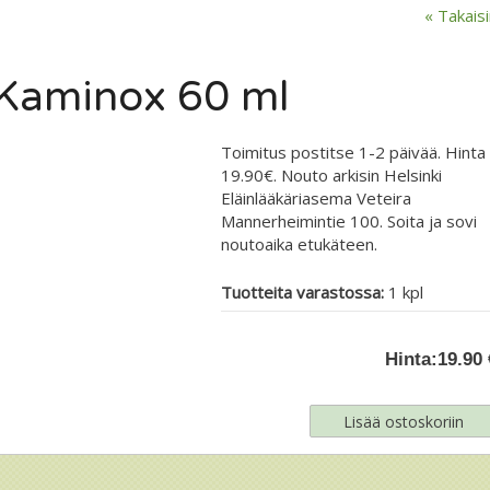
« Takais
Kaminox 60 ml
Toimitus postitse 1-2 päivää. Hinta
19.90€. Nouto arkisin Helsinki
Eläinlääkäriasema Veteira
Mannerheimintie 100. Soita ja sovi
noutoaika etukäteen.
Tuotteita varastossa:
1 kpl
Hinta:
19.90 