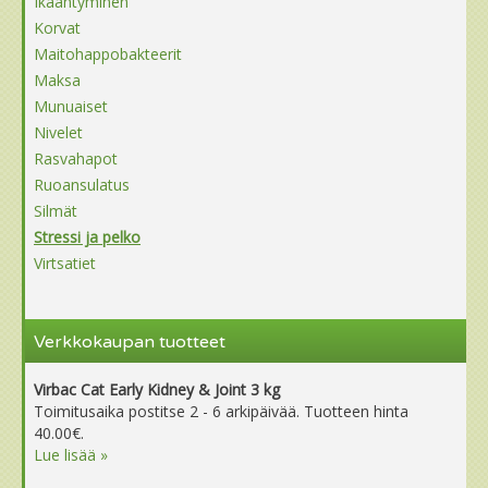
Ikääntyminen
Korvat
Maitohappobakteerit
Maksa
Munuaiset
Nivelet
Rasvahapot
Ruoansulatus
Silmät
Stressi ja pelko
Virtsatiet
Verkkokaupan tuotteet
Virbac Cat Early Kidney & Joint 3 kg
Toimitusaika postitse 2 - 6 arkipäivää. Tuotteen hinta
40.00€.
Lue lisää »