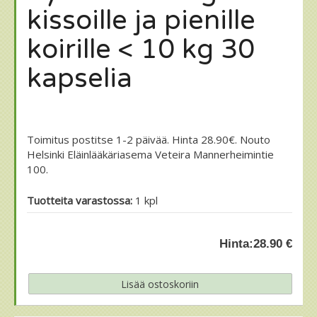
kissoille ja pienille
koirille < 10 kg 30
kapselia
Toimitus postitse 1-2 päivää. Hinta 28.90€. Nouto
Helsinki Eläinlääkäriasema Veteira Mannerheimintie
100.
Tuotteita varastossa:
1 kpl
Hinta:
28.90 €