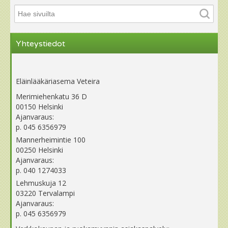
Yhteystiedot
Eläinlääkäriasema Veteira
Merimiehenkatu 36 D
00150 Helsinki
Ajanvaraus:
p. 045 6356979
Mannerheimintie 100
00250 Helsinki
Ajanvaraus:
p. 040 1274033
Lehmuskuja 12
03220 Tervalampi
Ajanvaraus:
p. 045 6356979