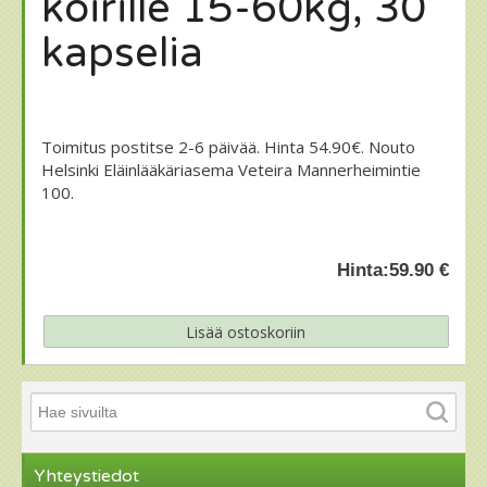
koirille 15-60kg, 30
kapselia
Toimitus postitse 2-6 päivää. Hinta 54.90€. Nouto
Helsinki Eläinlääkäriasema Veteira Mannerheimintie
100.
Hinta:
59.90 €
Yhteystiedot