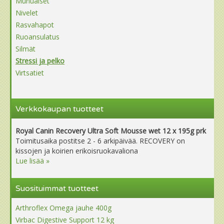
Munuaiset
Nivelet
Rasvahapot
Ruoansulatus
Silmät
Stressi ja pelko
Virtsatiet
Verkkokaupan tuotteet
Royal Canin Recovery Ultra Soft Mousse wet 12 x 195g prk
Toimitusaika postitse 2 - 6 arkipäivää. RECOVERY on
kissojen ja koirien erikoisruokavaliona
Lue lisää »
Suosituimmat tuotteet
Arthroflex Omega jauhe 400g
Virbac Digestive Support 12 kg