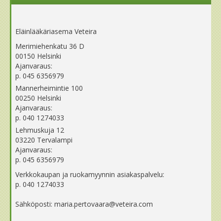
Eläinlääkäriasema Veteira
Merimiehenkatu 36 D
00150 Helsinki
Ajanvaraus:
p. 045 6356979
Mannerheimintie 100
00250 Helsinki
Ajanvaraus:
p. 040 1274033
Lehmuskuja 12
03220 Tervalampi
Ajanvaraus:
p. 045 6356979
Verkkokaupan ja ruokamyynnin asiakaspalvelu:
p. 040 1274033
Sähköposti: maria.pertovaara@veteira.com