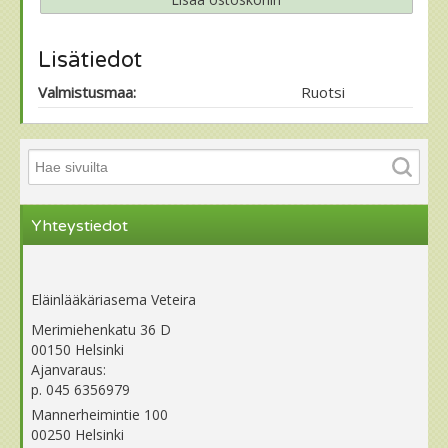
Lisätiedot
Valmistusmaa:
Ruotsi
Yhteystiedot
Eläinlääkäriasema Veteira
Merimiehenkatu 36 D
00150 Helsinki
Ajanvaraus:
p. 045 6356979
Mannerheimintie 100
00250 Helsinki