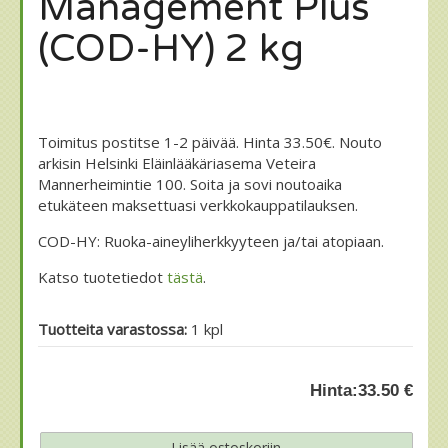
Management Plus
(COD-HY) 2 kg
Toimitus postitse 1-2 päivää. Hinta 33.50€. Nouto
arkisin Helsinki Eläinlääkäriasema Veteira
Mannerheimintie 100. Soita ja sovi noutoaika
etukäteen maksettuasi verkkokauppatilauksen.
COD-HY: Ruoka-aineyliherkkyyteen ja/tai atopiaan.
Katso tuotetiedot
tästä
.
Tuotteita varastossa:
1 kpl
Hinta:
33.50 €