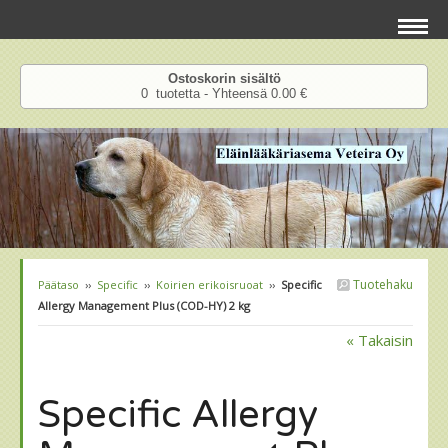
Ostoskorin sisältö
0 tuotetta - Yhteensä 0.00 €
Tuotehaku
Päätaso
››
Specific
››
Koirien erikoisruoat
››
Specific
Allergy Management Plus (COD-HY) 2 kg
« Takaisin
Specific Allergy