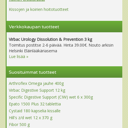
Kissojen ja koirien hoitotuotteet
Verkkokaupan tuotteet
Virbac Urology Dissolution & Prevention 3 kg
Toimitus postitse 2-6 päivää. Hinta 39.00€. Nouto arkisin
Helsinki Eläinlääkäriasema
Lue lisää »
Suosituimmat tuotteet
Arthroflex Omega jauhe 400g
Virbac Digestive Support 12 kg
Specific Digestive Support (CIW) wet 6 x 300g
Epato 1500 Plus 32 tablettia
Cystaid 180 kapselia kissalle
Hill's z/d wet 12 x 370 g
Fibor 500 g