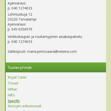
Ajanvaraus:
p. 040 1274033
Lehmuskuja 12
03220 Tervalampi
Ajanvaraus:
p. 045 6356979
Verkkokaupan ja ruokamyynnin asiakaspalvelu:
p. 040 1274033
Sähköposti: maria.pertovaara@veteira.com
Tuoteryhmät
Royal Canin
Trovet
Virbac
Hill's
Specific
Kissojen erikoisruoat