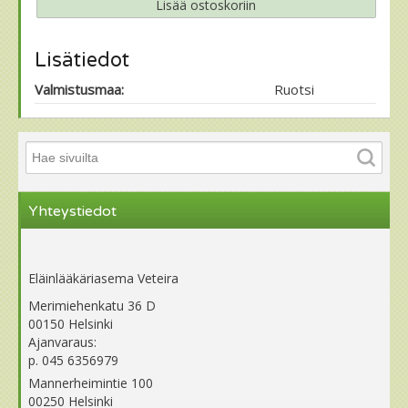
Lisätiedot
Valmistusmaa:
Ruotsi
Yhteystiedot
Eläinlääkäriasema Veteira
Merimiehenkatu 36 D
00150 Helsinki
Ajanvaraus:
p. 045 6356979
Mannerheimintie 100
00250 Helsinki