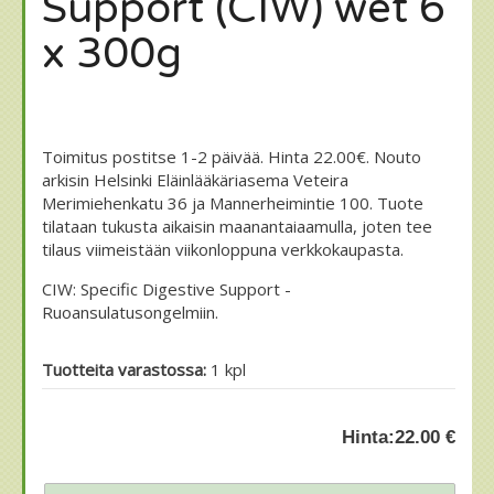
Support (CIW) wet 6
x 300g
Toimitus postitse 1-2 päivää. Hinta 22.00€. Nouto
arkisin Helsinki Eläinlääkäriasema Veteira
Merimiehenkatu 36 ja Mannerheimintie 100. Tuote
tilataan tukusta aikaisin maanantaiaamulla, joten tee
tilaus viimeistään viikonloppuna verkkokaupasta.
CIW: Specific Digestive Support -
Ruoansulatusongelmiin.
Tuotteita varastossa:
1 kpl
Hinta:
22.00 €