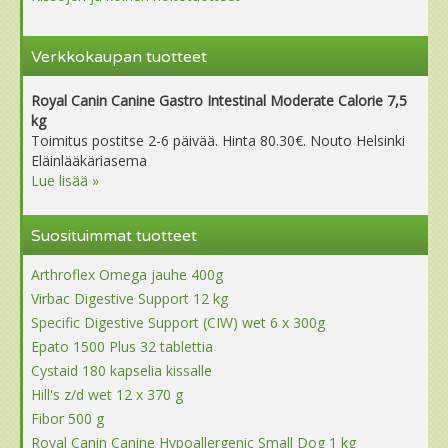
Verkkokaupan tuotteet
Royal Canin Canine Gastro Intestinal Moderate Calorie 7,5
kg
Toimitus postitse 2-6 päivää. Hinta 80.30€. Nouto Helsinki
Eläinlääkäriasema
Lue lisää »
Suosituimmat tuotteet
Arthroflex Omega jauhe 400g
Virbac Digestive Support 12 kg
Specific Digestive Support (CIW) wet 6 x 300g
Epato 1500 Plus 32 tablettia
Cystaid 180 kapselia kissalle
Hill's z/d wet 12 x 370 g
Fibor 500 g
Royal Canin Canine Hypoallergenic Small Dog 1 kg