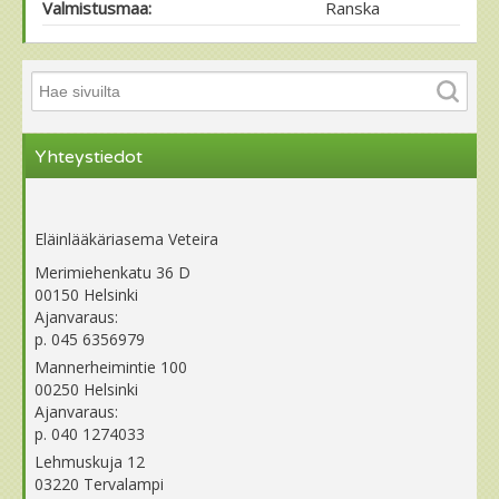
Valmistusmaa:
Ranska
Yhteystiedot
Eläinlääkäriasema Veteira
Merimiehenkatu 36 D
00150 Helsinki
Ajanvaraus:
p. 045 6356979
Mannerheimintie 100
00250 Helsinki
Ajanvaraus:
p. 040 1274033
Lehmuskuja 12
03220 Tervalampi