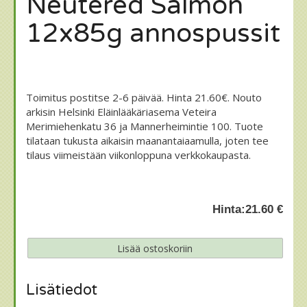
Neutered Salmon
12x85g annospussit
Toimitus postitse 2-6 päivää. Hinta 21.60€. Nouto
arkisin Helsinki Eläinlääkäriasema Veteira
Merimiehenkatu 36 ja Mannerheimintie 100. Tuote
tilataan tukusta aikaisin maanantaiaamulla, joten tee
tilaus viimeistään viikonloppuna verkkokaupasta.
Hinta:
21.60 €
Lisätiedot