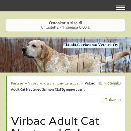
Ostoskorin sisältö
0 tuotetta - Yhteensä 0.00 €
Tuotehaku
Päätaso
››
Virbac
››
Kissojen päivittäisruoat
››
Virbac
Adult Cat Neutered Salmon 12x85g annospussit
« Takaisin
Virbac Adult Cat